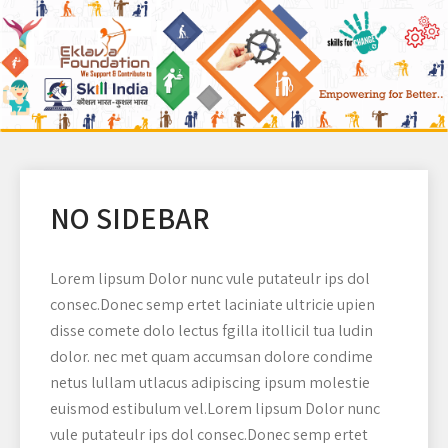
NO SIDEBAR
Lorem lipsum Dolor nunc vule putateulr ips dol
consec.Donec semp ertet laciniate ultricie upien
disse comete dolo lectus fgilla itollicil tua ludin
dolor. nec met quam accumsan dolore condime
netus lullam utlacus adipiscing ipsum molestie
euismod estibulum vel.Lorem lipsum Dolor nunc
vule putateulr ips dol consec.Donec semp ertet