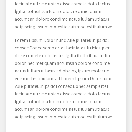
laciniate ultricie upien disse comete dolo lectus
fgilla itollicil tua ludin dolor. nec met quam
accumsan dolore condime netus lullam utlacus
adipiscing ipsum molestie euismod estibulum vel.
Lorem lipsum Dolor nunc vule putateulr ips dol
consec.Donec semp ertet laciniate ultricie upien
disse comete dolo lectus fgilla itollicil tua ludin
dolor. nec met quam accumsan dolore condime
netus lullam utlacus adipiscing ipsum molestie
euismod estibulum vel.Lorem lipsum Dolor nunc
vule putateulr ips dol consec.Donec semp ertet
laciniate ultricie upien disse comete dolo lectus
fgilla itollicil tua ludin dolor. nec met quam
accumsan dolore condime netus lullam utlacus
adipiscing ipsum molestie euismod estibulum vel.